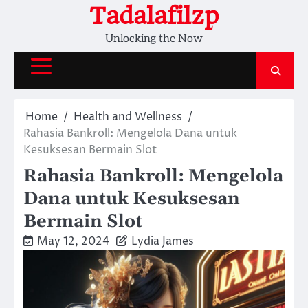
Skip
Tadalafilzp
to
Unlocking the Now
content
Home
Health and Wellness
Rahasia Bankroll: Mengelola Dana untuk
Kesuksesan Bermain Slot
Rahasia Bankroll: Mengelola
Dana untuk Kesuksesan
Bermain Slot
May 12, 2024
Lydia James