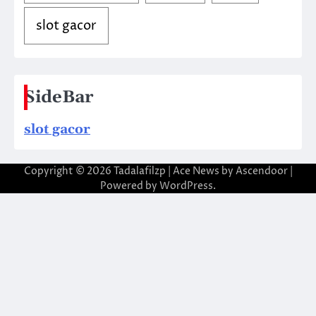
slot gacor
SideBar
slot gacor
Copyright © 2026
Tadalafilzp
| Ace News by
Ascendoor
|
Powered by
WordPress
.