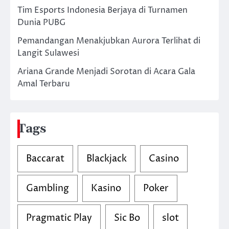
Tim Esports Indonesia Berjaya di Turnamen
Dunia PUBG
Pemandangan Menakjubkan Aurora Terlihat di
Langit Sulawesi
Ariana Grande Menjadi Sorotan di Acara Gala
Amal Terbaru
Tags
Baccarat
Blackjack
Casino
Gambling
Kasino
Poker
Pragmatic Play
Sic Bo
slot