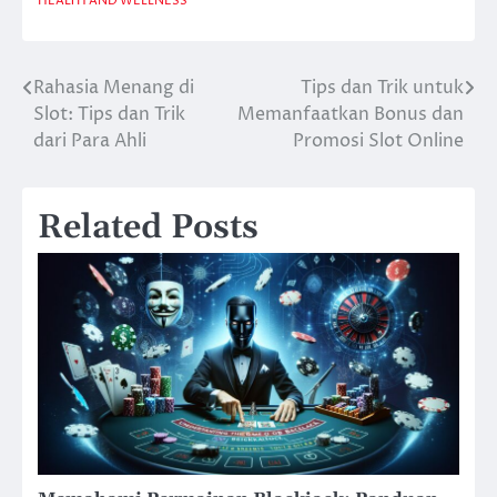
HEALTH AND WELLNESS
Rahasia Menang di
Tips dan Trik untuk
Post
Slot: Tips dan Trik
Memanfaatkan Bonus dan
navigation
dari Para Ahli
Promosi Slot Online
Related Posts