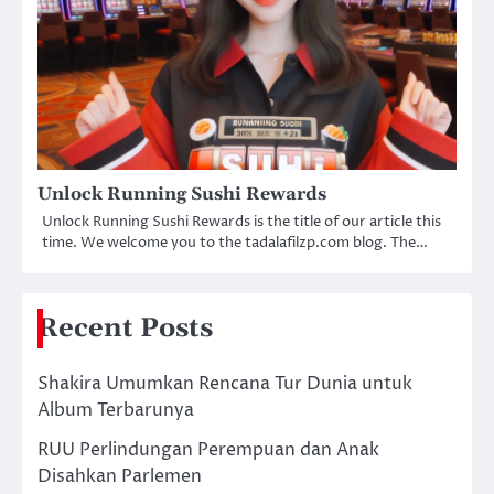
Unlock Running Sushi Rewards
Unlock Running Sushi Rewards is the title of our article this
time. We welcome you to the tadalafilzp.com blog. The…
Recent Posts
Shakira Umumkan Rencana Tur Dunia untuk
Album Terbarunya
RUU Perlindungan Perempuan dan Anak
Disahkan Parlemen