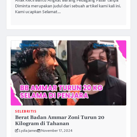
Anak Kecil Bantu Angkat Barang Pedagang Pasar tanpa
Diminta merupakan judul dari sebuah artikel kami kali ini.
Kami ucapkan Selamat…
SELEBRITIS
Berat Badan Ammar Zoni Turun 20
Kilogram di Tahanan
Lydia James
November 17, 2024