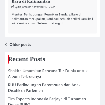
Baru di Kalimantan
Lydia James
November 17, 2024
Menteri Perhubungan Resmikan Bandara Baru di
Kalimantan merupakan judul dari sebuah artikel kami kali
ini. Kami ucapkan Selamat datang di…
Posts
Older posts
navigation
Recent Posts
Shakira Umumkan Rencana Tur Dunia untuk
Album Terbarunya
RUU Perlindungan Perempuan dan Anak
Disahkan Parlemen
Tim Esports Indonesia Berjaya di Turnamen
Dunia PUBG