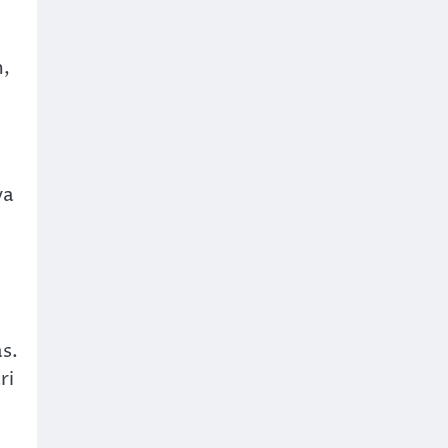
m,
ya
s.
ri