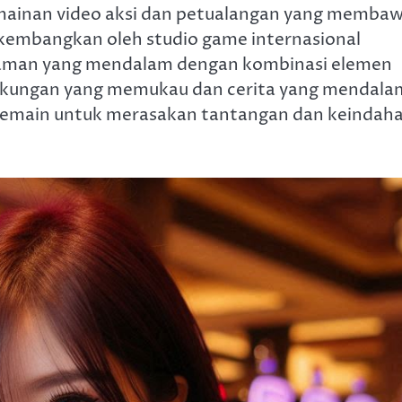
rmainan video aksi dan petualangan yang memba
ikembangkan oleh studio game internasional
laman yang mendalam dengan kombinasi elemen
lingkungan yang memukau dan cerita yang mendala
pemain untuk merasakan tantangan dan keindah