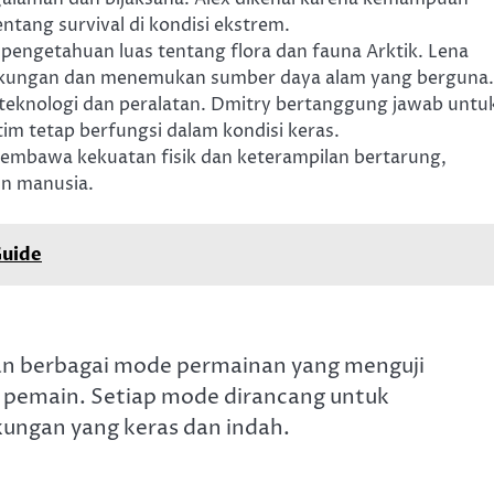
ang survival di kondisi ekstrem.
i pengetahuan luas tentang flora dan fauna Arktik. Lena
ngkungan dan menemukan sumber daya alam yang berguna.
m teknologi dan peralatan. Dmitry bertanggung jawab untu
m tetap berfungsi dalam kondisi keras.
 membawa kekuatan fisik dan keterampilan bertarung,
un manusia.
Guide
an berbagai mode permainan yang menguji
l pemain. Setiap mode dirancang untuk
ungan yang keras dan indah.