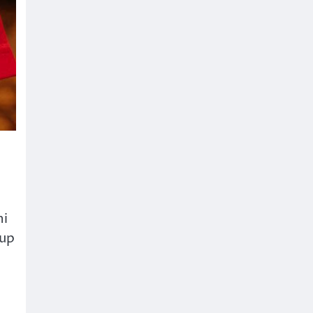
ni
dup