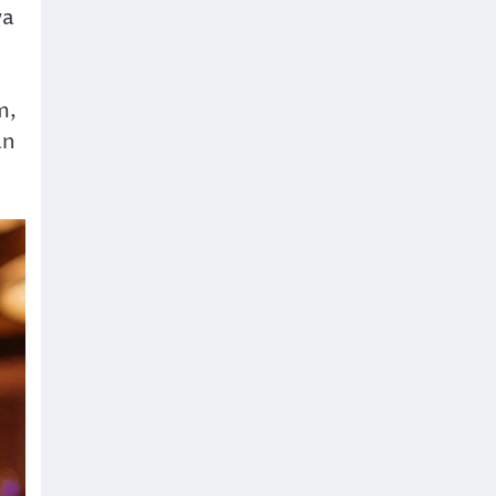
wa
m,
an