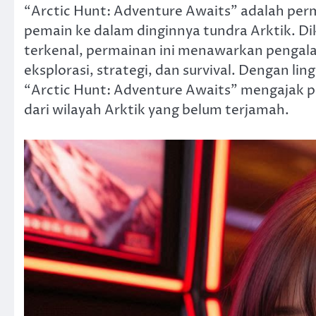
“Arctic Hunt: Adventure Awaits” adalah pe
pemain ke dalam dinginnya tundra Arktik. D
terkenal, permainan ini menawarkan penga
eksplorasi, strategi, dan survival. Dengan 
“Arctic Hunt: Adventure Awaits” mengajak 
dari wilayah Arktik yang belum terjamah.