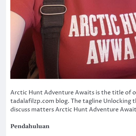
Arctic Hunt Adventure Awaits is the title of 
tadalafilzp.com blog. The tagline Unlocking t
discuss matters Arctic Hunt Adventure Await
Pendahuluan