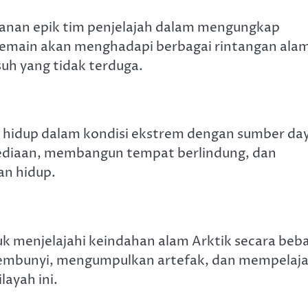
anan epik tim penjelajah dalam mengungkap
 Pemain akan menghadapi berbagai rintangan ala
h yang tidak terduga.
 hidup dalam kondisi ekstrem dengan sumber da
sediaan, membangun tempat berlindung, dan
an hidup.
 menjelajahi keindahan alam Arktik secara beba
embunyi, mengumpulkan artefak, dan mempelaja
layah ini.