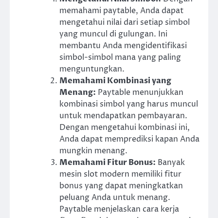
memahami paytable, Anda dapat
mengetahui nilai dari setiap simbol
yang muncul di gulungan. Ini
membantu Anda mengidentifikasi
simbol-simbol mana yang paling
menguntungkan.
Memahami Kombinasi yang
Menang:
Paytable menunjukkan
kombinasi simbol yang harus muncul
untuk mendapatkan pembayaran.
Dengan mengetahui kombinasi ini,
Anda dapat memprediksi kapan Anda
mungkin menang.
Memahami Fitur Bonus:
Banyak
mesin slot modern memiliki fitur
bonus yang dapat meningkatkan
peluang Anda untuk menang.
Paytable menjelaskan cara kerja