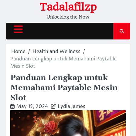
Skip
Tadalafilzp
to
Unlocking the Now
content
Home
Health and Wellness
Panduan Lengkap untuk Memahami Paytable
Mesin Slot
Panduan Lengkap untuk
Memahami Paytable Mesin
Slot
May 15, 2024
Lydia James