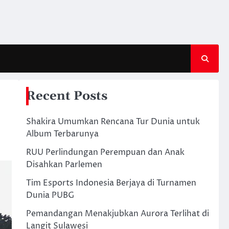
Recent Posts
Shakira Umumkan Rencana Tur Dunia untuk
Album Terbarunya
RUU Perlindungan Perempuan dan Anak
Disahkan Parlemen
Tim Esports Indonesia Berjaya di Turnamen
Dunia PUBG
Pemandangan Menakjubkan Aurora Terlihat di
Langit Sulawesi