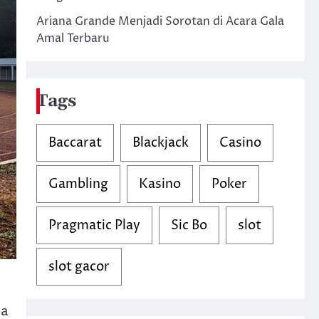
Ariana Grande Menjadi Sorotan di Acara Gala
Amal Terbaru
Tags
Baccarat
Blackjack
Casino
Gambling
Kasino
Poker
Pragmatic Play
Sic Bo
slot
slot gacor
h
da