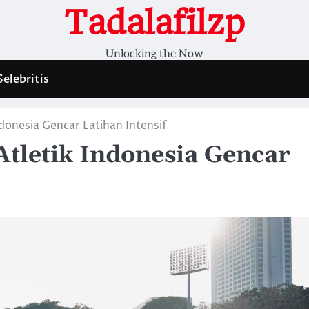
Tadalafilzp
Unlocking the Now
Selebritis
ndonesia Gencar Latihan Intensif
Atletik Indonesia Gencar