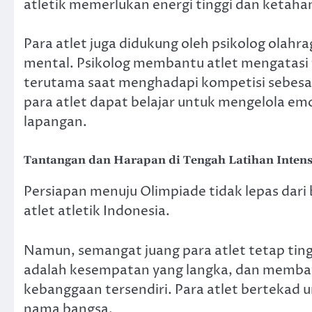
atletik memerlukan energi tinggi dan ketaha
Para atlet juga didukung oleh psikolog olah
mental. Psikolog membantu atlet mengatasi
terutama saat menghadapi kompetisi sebesa
para atlet dapat belajar untuk mengelola emo
lapangan.
Tantangan dan Harapan di Tengah Latihan Intens
Persiapan menuju Olimpiade tidak lepas dari
atlet atletik Indonesia.
Namun, semangat juang para atlet tetap tin
adalah kesempatan yang langka, dan memba
kebanggaan tersendiri. Para atlet berteka
nama bangsa.