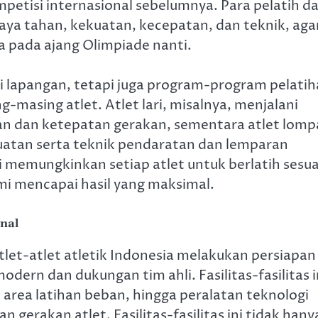
etisi internasional sebelumnya. Para pelatih d
ya tahan, kekuatan, kecepatan, dan teknik, aga
a pada ajang Olimpiade nanti.
di lapangan, tetapi juga program-program pelati
-masing atlet. Atlet lari, misalnya, menjalani
an dan ketepatan gerakan, sementara atlet lomp
uatan serta teknik pendaratan dan lemparan
i memungkinkan setiap atlet untuk berlatih sesua
i mencapai hasil yang maksimal.
onal
tlet-atlet atletik Indonesia melakukan persiapan 
modern dan dukungan tim ahli. Fasilitas-fasilitas i
, area latihan beban, hingga peralatan teknologi
 gerakan atlet. Fasilitas-fasilitas ini tidak hany