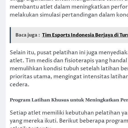
membantu atlet dalam meningkatkan performa
melakukan simulasi pertandingan dalam kond
Baca juga :
Tim Esports Indonesia Berjaya di T
Selain itu, pusat pelatihan ini juga menyed
atlet. Tim medis dan fisioterapis yang hand
memulihkan kondisi tubuh setelah latihan be
prioritas utama, mengingat intensitas latiha
cedera.
Program Latihan Khusus untuk Meningkatkan Pe
Setiap atlet memiliki kebutuhan pelatihan ya
yang mereka ikuti. Berikut beberapa progra