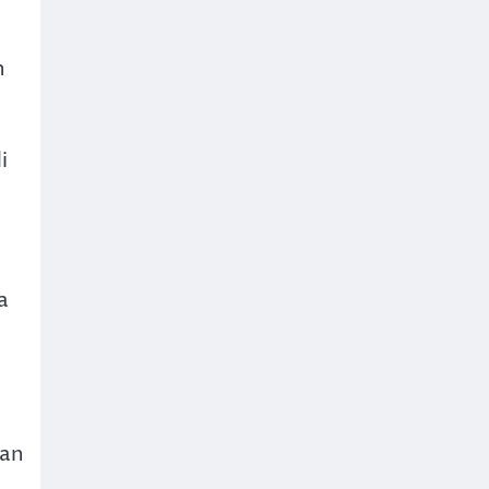
n
i
a
kan