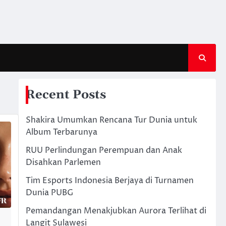
Recent Posts
Shakira Umumkan Rencana Tur Dunia untuk
Album Terbarunya
RUU Perlindungan Perempuan dan Anak
Disahkan Parlemen
Tim Esports Indonesia Berjaya di Turnamen
Dunia PUBG
Pemandangan Menakjubkan Aurora Terlihat di
Langit Sulawesi