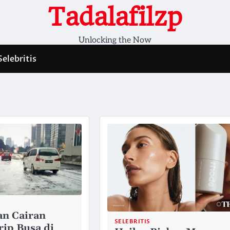
Tadalafilzp
Unlocking the Now
Selebritis
n Cairan
SELEBRITIS
rip Busa di