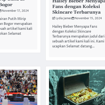
Hailey Bieber Menyap
Bogor
Fans dengan Koleksi
November 17, 2024
Skincare Terbarunya
iran Putih Mirip
Lydia James
November 15, 2024
nan Bogor merupakan
Hailey Bieber Menyapa Fans
buah artikel kami kali
dengan Koleksi Skincare
apkan Selamat
Terbarunya merupakan judul dari
sebuah artikel kami kali ini. Kami
ucapkan Selamat datang…