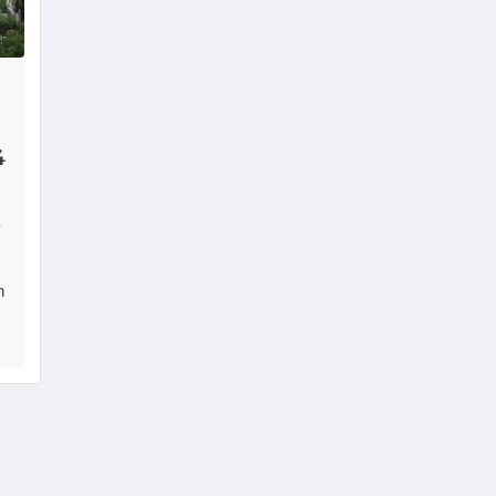
4
a
n