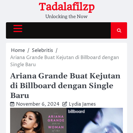
Skip
Tadalafilzp
to
Unlocking the Now
content
Home
Selebritis
Ariana Grande Buat Kejutan di Billboard dengan
Single Baru
Ariana Grande Buat Kejutan
di Billboard dengan Single
Baru
November 6, 2024
Lydia James