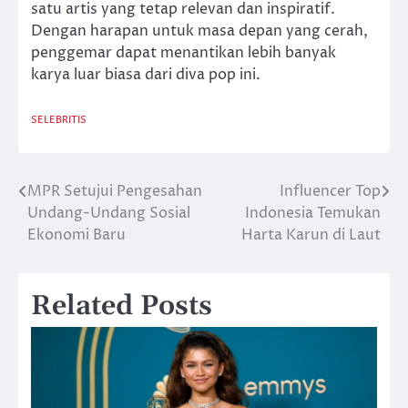
satu artis yang tetap relevan dan inspiratif.
Dengan harapan untuk masa depan yang cerah,
penggemar dapat menantikan lebih banyak
karya luar biasa dari diva pop ini.
SELEBRITIS
MPR Setujui Pengesahan
Influencer Top
Post
Undang-Undang Sosial
Indonesia Temukan
navigation
Ekonomi Baru
Harta Karun di Laut
Related Posts